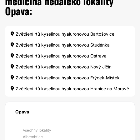
medicína nedaleko lokality
Opava:
Zvětšení rtů kyselinou hyaluronovou Bartošovice
Zvětšení rtů kyselinou hyaluronovou Studénka
Zvětšení rtů kyselinou hyaluronovou Ostrava
Zvětšení rtů kyselinou hyaluronovou Nový Jičín
Zvětšení rtů kyselinou hyaluronovou Frýdek-Místek
Zvětšení rtů kyselinou hyaluronovou Hranice na Moravě
Opava
Všechny lokality
Albrechtice