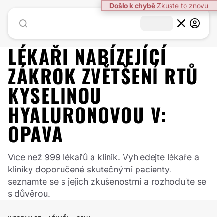
Došlo k chybě
Zkuste to znovu
LÉKAŘI NABÍZEJÍCÍ
ZÁKROK
ZVĚTŠENÍ RTŮ
KYSELINOU
HYALURONOVOU
V:
OPAVA
Více než 999 lékařů a klinik. Vyhledejte lékaře a
kliniky doporučené skutečnými pacienty,
seznamte se s jejich zkušenostmi a rozhodujte se
s důvěrou.