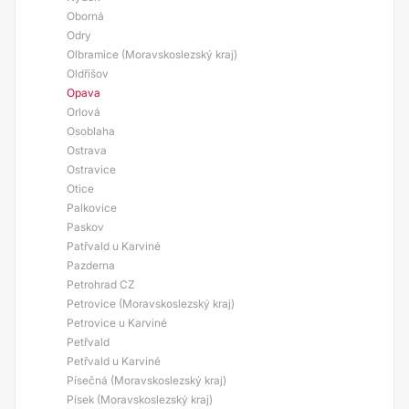
Oborná
Odry
Olbramice (Moravskoslezský kraj)
Oldřišov
Opava
Orlová
Osoblaha
Ostrava
Ostravice
Otice
Palkovice
Paskov
Patřvald u Karviné
Pazderna
Petrohrad CZ
Petrovice (Moravskoslezský kraj)
Petrovice u Karviné
Petřvald
Petřvald u Karviné
Písečná (Moravskoslezský kraj)
Písek (Moravskoslezský kraj)