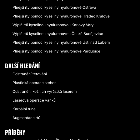
Plnější rty pomocí kyseliny hyaluronové Ostrava
Plnější rty pomocí kyseliny hyaluronové Hradec Králové
Výplň rtů kyselinou hyaluronovou Karlovy Vary
Výplň rtů kyselinou hyaluronovou České Budějovice
Plnější rty pomocí kyseliny hyaluronové Ústí nad Labem
Plnější rty pomocí kyseliny hyaluronové Pardubice
DALŠÍ HLEDÁNÍ
Odstranění tetování
Plastická operace stehen
Odstranění kožních výrůstků laserem
Laserová operace varixů
Karpální tunel
Augmentace rtů
PŘÍBĚHY