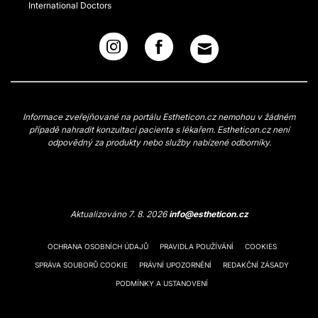
International Doctors
Informace zveřejňované na portálu Estheticon.cz nemohou v žádném
případě nahradit konzultaci pacienta s lékařem. Estheticon.cz není
odpovědný za produkty nebo služby nabízené odborníky.
Aktualizováno 7. 8. 2026
info@estheticon.cz
OCHRANA OSOBNÍCH ÚDAJŮ
PRAVIDLA POUŽÍVÁNÍ
COOKIES
SPRÁVA SOUBORŮ COOKIE
PRÁVNÍ UPOZORNĚNÍ
REDAKČNÍ ZÁSADY
PODMÍNKY A USTANOVENÍ