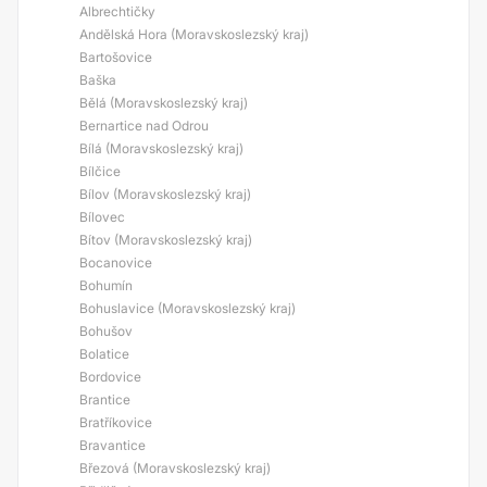
Albrechtičky
Andělská Hora (Moravskoslezský kraj)
Bartošovice
Baška
Bělá (Moravskoslezský kraj)
Bernartice nad Odrou
Bílá (Moravskoslezský kraj)
Bílčice
Bílov (Moravskoslezský kraj)
Bílovec
Bítov (Moravskoslezský kraj)
Bocanovice
Bohumín
Bohuslavice (Moravskoslezský kraj)
Bohušov
Bolatice
Bordovice
Brantice
Bratříkovice
Bravantice
Březová (Moravskoslezský kraj)