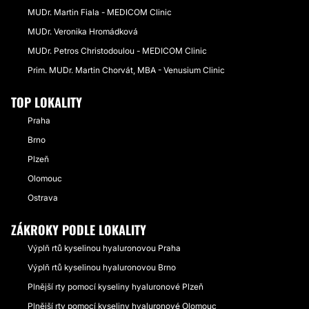
MUDr. Martin Fiala - MEDICOM Clinic
MUDr. Veronika Hromádková
MUDr. Petros Christodoulou - MEDICOM Clinic
Prim. MUDr. Martin Chorvát, MBA - Venusium Clinic
TOP LOKALITY
Praha
Brno
Plzeň
Olomouc
Ostrava
ZÁKROKY PODLE LOKALITY
Výplň rtů kyselinou hyaluronovou Praha
Výplň rtů kyselinou hyaluronovou Brno
Plnější rty pomocí kyseliny hyaluronové Plzeň
Plnější rty pomocí kyseliny hyaluronové Olomouc