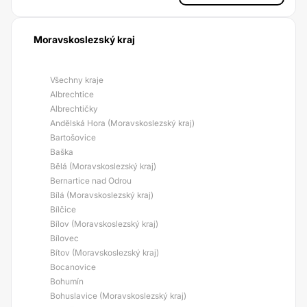
Moravskoslezský kraj
Všechny kraje
Albrechtice
Albrechtičky
Andělská Hora (Moravskoslezský kraj)
Bartošovice
Baška
Bělá (Moravskoslezský kraj)
Bernartice nad Odrou
Bílá (Moravskoslezský kraj)
Bílčice
Bílov (Moravskoslezský kraj)
Bílovec
Bítov (Moravskoslezský kraj)
Bocanovice
Bohumín
Bohuslavice (Moravskoslezský kraj)