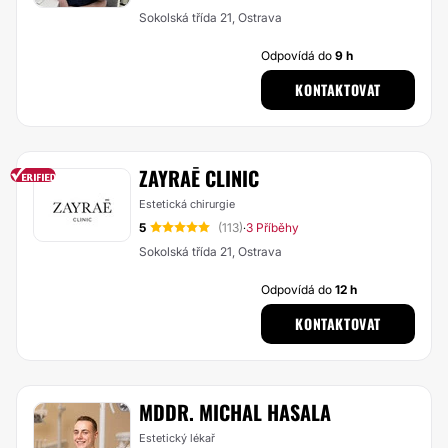
Sokolská třída 21, Ostrava
Odpovídá do
9 h
KONTAKTOVAT
ZAYRAĒ CLINIC
Estetická chirurgie
5
(113)
3 Příběhy
·
Sokolská třída 21, Ostrava
Odpovídá do
12 h
KONTAKTOVAT
MDDR. MICHAL HASALA
Estetický lékař