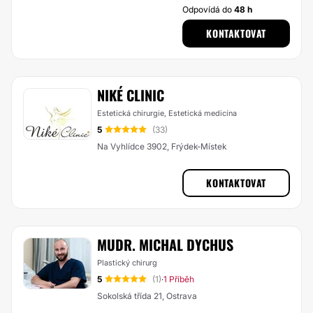
Odpovídá do
48 h
KONTAKTOVAT
NIKÉ CLINIC
Estetická chirurgie, Estetická medicína
5
(33)
Na Vyhlídce 3902, Frýdek-Místek
KONTAKTOVAT
MUDR. MICHAL DYCHUS
Plastický chirurg
5
(1)
1 Příběh
·
Sokolská třída 21, Ostrava