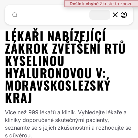
LÉKAŘI NABÍZEJÍCÍ
ZÁKROK
ZVĚTŠENÍ RTŮ
KYSELINOU
HYALURONOVOU
V:
MORAVSKOSLEZSKÝ
KRAJ
Více než 999 lékařů a klinik. Vyhledejte lékaře a
kliniky doporučené skutečnými pacienty,
seznamte se s jejich zkušenostmi a rozhodujte se
s důvěrou.