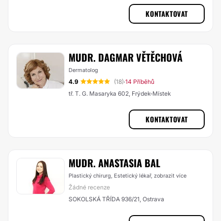
KONTAKTOVAT
MUDR. DAGMAR VĚTĚCHOVÁ
Dermatolog
4.9
(18)
14 Příběhů
·
tř. T. G. Masaryka 602, Frýdek-Místek
KONTAKTOVAT
MUDR. ANASTASIA BAL
Plastický chirurg, Estetický lékař,
zobrazit více
Žádné recenze
SOKOLSKÁ TŘÍDA 936/21, Ostrava