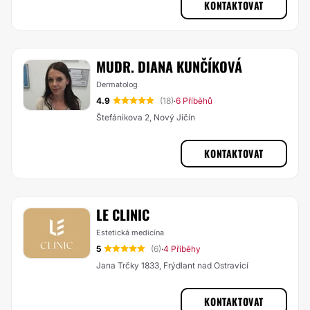
KONTAKTOVAT
MUDR. DIANA KUNČÍKOVÁ
Dermatolog
4.9
(18)
6 Příběhů
·
Štefánikova 2, Nový Jičín
KONTAKTOVAT
LE CLINIC
Estetická medicína
5
(6)
4 Příběhy
·
Jana Trčky 1833, Frýdlant nad Ostravicí
KONTAKTOVAT