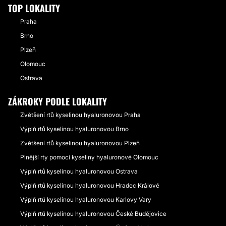
TOP LOKALITY
Praha
Brno
Plzeň
Olomouc
Ostrava
ZÁKROKY PODLE LOKALITY
Zvětšení rtů kyselinou hyaluronovou Praha
Výplň rtů kyselinou hyaluronovou Brno
Zvětšení rtů kyselinou hyaluronovou Plzeň
Plnější rty pomocí kyseliny hyaluronové Olomouc
Výplň rtů kyselinou hyaluronovou Ostrava
Výplň rtů kyselinou hyaluronovou Hradec Králové
Výplň rtů kyselinou hyaluronovou Karlovy Vary
Výplň rtů kyselinou hyaluronovou České Budějovice