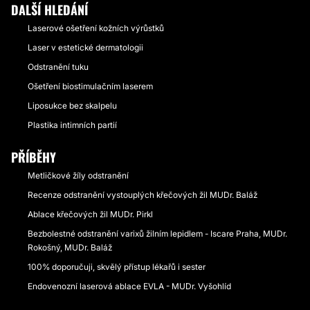
DALŠÍ HLEDÁNÍ
Laserové ošetření kožních výrůstků
Laser v estetické dermatologii
Odstranění tuku
Ošetření biostimulačním laserem
Liposukce bez skalpelu
Plastika intimních partií
PŘÍBĚHY
Metličkové žíly odstranění
Recenze odstranění vystouplých křečových žil MUDr. Baláž
Ablace křečových žil MUDr. Pirkl
Bezbolestné odstranění varixů žilním lepidlem - Iscare Praha, MUDr.
Rokošný, MUDr. Baláž
100% doporučuji, skvělý přístup lékařů i sester
Endovenozní laserová ablace EVLA - MUDr. Vyšohlíd