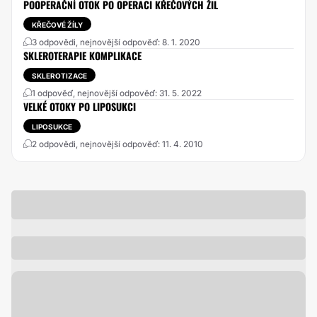
POOPERAČNÍ OTOK PO OPERACI KŘEČOVÝCH ŽIL
KŘEČOVÉ ŽÍLY
3 odpovědi, nejnovější odpověď: 8. 1. 2020
SKLEROTERAPIE KOMPLIKACE
SKLEROTIZACE
1 odpověď, nejnovější odpověď: 31. 5. 2022
VELKÉ OTOKY PO LIPOSUKCI
LIPOSUKCE
2 odpovědi, nejnovější odpověď: 11. 4. 2010