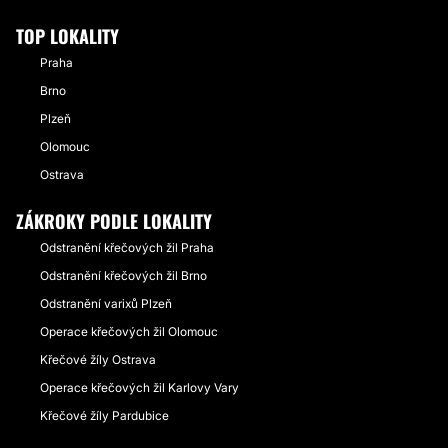
TOP LOKALITY
Praha
Brno
Plzeň
Olomouc
Ostrava
ZÁKROKY PODLE LOKALITY
Odstranění křečových žil Praha
Odstranění křečových žil Brno
Odstranění varixů Plzeň
Operace křečových žil Olomouc
Křečové žíly Ostrava
Operace křečových žil Karlovy Vary
Křečové žíly Pardubice