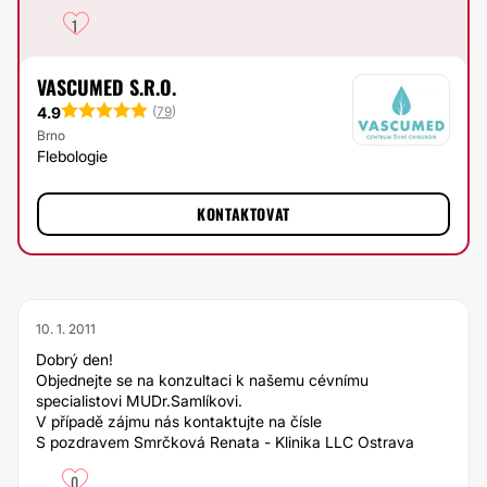
1
VASCUMED S.R.O.
4.9
(
79
)
Brno
Flebologie
KONTAKTOVAT
10. 1. 2011
Dobrý den!
Objednejte se na konzultaci k našemu cévnímu
specialistovi MUDr.Samlíkovi.
V případě zájmu nás kontaktujte na čísle
S pozdravem Smrčková Renata - Klinika LLC Ostrava
0