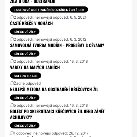
ŽÍLA U OKA - ODSTRANĚNÍ
LASEROVÉ ODSTRANĚNÍ ROZŠÍŘENÝCH ŽILEK
2 odpovědi, nejnovější odpověď: 6. 5. 2021
ČASTÉ KŘEČE V NOHÁCH
KŘEČOVÉ ŽÍLY
2 odpovědi, nejnovější odpověď: 6. 3. 2012
SAMOVOLNÁ TVORBA MODŘIN - PROBLÉMY S CÉVAMI?
KŘEČOVÉ ŽÍLY
2 odpovědi, nejnovější odpověď: 18. 3. 2018
VARIXY NA MALÝCH LABIÍCH
SKLEROTIZACE
Žádné odpovědi
NEJLEPŠÍ METODA NA ODSTRANĚNÍ KŘEČOVÝCH ŽIL
KŘEČOVÉ ŽÍLY
5 odpovědí, nejnovější odpověď: 16. 3. 2018
BOLEST PO SKLEROTIZACI KŘEČOVÝCH ŽIL NEBO ZÁNĚT
ACHILOVKY?
KŘEČOVÉ ŽÍLY
1 odpověď, nejnovější odpověď: 26. 12. 2017