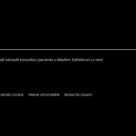
 nahradit konzultaci pacienta s lékařem. Estheticon.cz není
OUBORŮ COOKIE
PRÁVNÍ UPOZORNĚNÍ
REDAKČNÍ ZÁSADY