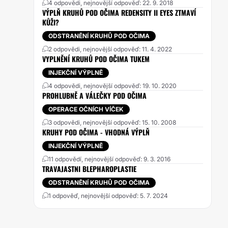
4 odpovědi, nejnovější odpověď: 22. 9. 2018
VÝPLŇ KRUHŮ POD OČIMA REDENSITY II EYES ZTMAVÍ
KŮŽI?
ODSTRANĚNÍ KRUHŮ POD OČIMA
2 odpovědi, nejnovější odpověď: 11. 4. 2022
VYPLNĚNÍ KRUHŮ POD OČIMA TUKEM
INJEKČNÍ VÝPLNĚ
4 odpovědi, nejnovější odpověď: 19. 10. 2020
PROHLUBNĚ A VÁLEČKY POD OČIMA
OPERACE OČNÍCH VÍČEK
3 odpovědi, nejnovější odpověď: 15. 10. 2008
KRUHY POD OČIMA - VHODNÁ VÝPLŇ
INJEKČNÍ VÝPLNĚ
11 odpovědí, nejnovější odpověď: 9. 3. 2016
TRAVAJASTNI BLEPHAROPLASTIE
ODSTRANĚNÍ KRUHŮ POD OČIMA
1 odpověď, nejnovější odpověď: 5. 7. 2024