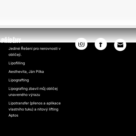
PŘÍBĚHY
Jediné Řešení pro nerovnosti v
obličeji.
Lipofilling
Aesthevita, Ján Pilka
Lipografting
Lipografing zbavil můj obličej
unaveného výrazu
Lipotransfer (přenos a aplikace
vlastního tuku) a nítový lifting
Aptos