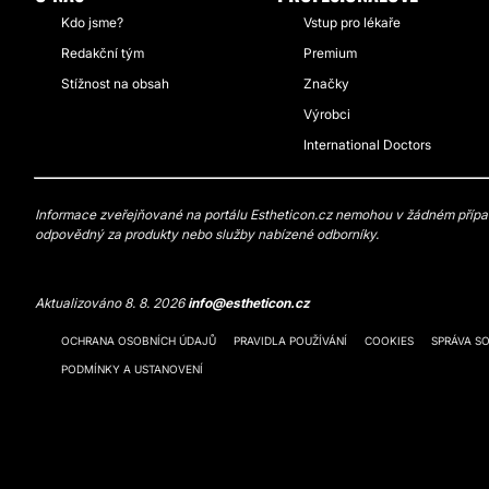
Kdo jsme?
Vstup pro lékaře
Redakční tým
Premium
Stížnost na obsah
Značky
Výrobci
International Doctors
Informace zveřejňované na portálu Estheticon.cz nemohou v žádném případě
odpovědný za produkty nebo služby nabízené odborníky.
Aktualizováno 8. 8. 2026
info@estheticon.cz
OCHRANA OSOBNÍCH ÚDAJŮ
PRAVIDLA POUŽÍVÁNÍ
COOKIES
SPRÁVA S
PODMÍNKY A USTANOVENÍ