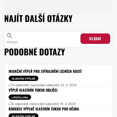
NAJÍT DALŠÍ OTÁZKY
HLEDAT
PODOBNÉ DOTAZY
INJEKČNÍ VÝPLŇ PRO ZVÝRAZNĚNÍ LÍCNÍCH KOSTÍ
INJEKČNÍ VÝPLNĚ
11 odpovědí, nejnovější odpověď: 22. 2. 2014
VÝPLŇ VLASTNÍM TUKEM OBLIČEJ
LIPOFILLING
4 odpovědi, nejnovější odpověď: 15. 3. 2020
KOREKCE VÝPLNĚ VLASTNÍM TUKEM POD OČIMA
INJEKČNÍ VÝPLNĚ