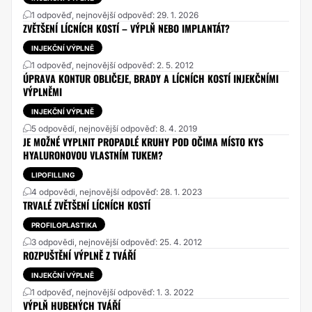
1 odpověď, nejnovější odpověď: 29. 1. 2026
ZVĚTŠENÍ LÍCNÍCH KOSTÍ – VÝPLŇ NEBO IMPLANTÁT?
INJEKČNÍ VÝPLNĚ
1 odpověď, nejnovější odpověď: 2. 5. 2012
ÚPRAVA KONTUR OBLIČEJE, BRADY A LÍCNÍCH KOSTÍ INJEKČNÍMI
VÝPLNĚMI
INJEKČNÍ VÝPLNĚ
5 odpovědí, nejnovější odpověď: 8. 4. 2019
JE MOŽNÉ VYPLNIT PROPADLÉ KRUHY POD OČIMA MÍSTO KYS
HYALURONOVOU VLASTNÍM TUKEM?
LIPOFILLING
4 odpovědi, nejnovější odpověď: 28. 1. 2023
TRVALÉ ZVĚTŠENÍ LÍCNÍCH KOSTÍ
PROFILOPLASTIKA
3 odpovědi, nejnovější odpověď: 25. 4. 2012
ROZPUŠTĚNÍ VÝPLNĚ Z TVÁŘÍ
INJEKČNÍ VÝPLNĚ
1 odpověď, nejnovější odpověď: 1. 3. 2022
VÝPLŇ HUBENÝCH TVÁŘÍ