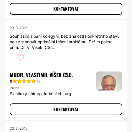
KONTAKTOVAT
23. 3. 2015
Souhlasím s paní kolegyní, bez znalosti konkrétního stavu
nelze stanovit optimální řešení problému. Držím palce,
prim. Dr. V. Víšek, CSc.
1
MUDR. VLASTIMIL VÍŠEK CSC.
5
(
6
)
Praha
Plastický chirurg, Intimní chirurg
KONTAKTOVAT
23. 3. 2015