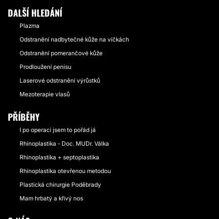
DALŠÍ HLEDÁNÍ
Plazma
Odstranění nadbytečné kůže na víčkách
Odstranění pomerančové kůže
Prodloužení penisu
Laserové odstranění výrůstků
Mezoterapie vlasů
PŘÍBĚHY
I po operaci jsem to pořád já
Rhinoplastika - Doc. MUDr. Válka
Rhinoplastika + septoplastika
Rhinoplastika otevřenou metodou
Plastická chirurgie Poděbrady
Mam hrbatý a křivý nos