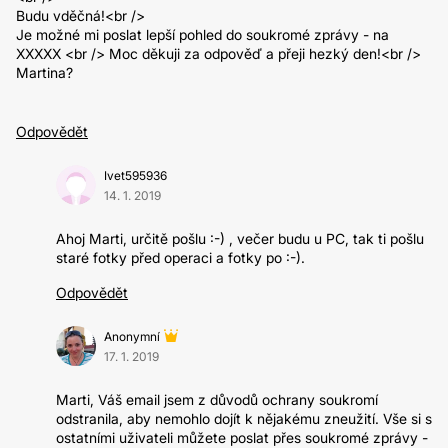
Budu vděčná!<br />
Je možné mi poslat lepší pohled do soukromé zprávy - na
XXXXX <br /> Moc děkuji za odpověď a přeji hezký den!<br />
Martina?
Odpovědět
Ivet595936
14. 1. 2019
Ahoj Marti, určitě pošlu :-) , večer budu u PC, tak ti pošlu
staré fotky před operaci a fotky po :-).
Odpovědět
Anonymní
17. 1. 2019
Marti, Váš email jsem z důvodů ochrany soukromí
odstranila, aby nemohlo dojít k nějakému zneužití. Vše si s
ostatními uživateli můžete poslat přes soukromé zprávy -