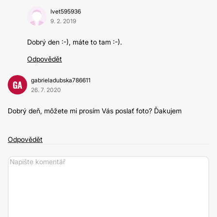
Ivet595936
9. 2. 2019
Dobrý den :-), máte to tam :-).
Odpovědět
gabrieladubska786611
GA
26. 7. 2020
Dobrý deň, môžete mi prosím Vás poslať foto? Ďakujem
Odpovědět