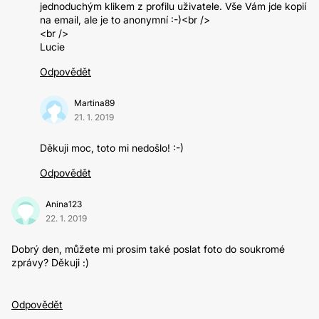
jednoduchým klikem z profilu uživatele. Vše Vám jde kopií
na email, ale je to anonymní :-)<br />
<br />
Lucie
Odpovědět
Martina89
21. 1. 2019
Děkuji moc, toto mi nedošlo! :-)
Odpovědět
Anina123
22. 1. 2019
Dobrý den, můžete mi prosim také poslat foto do soukromé
zprávy? Děkuji :)
Odpovědět