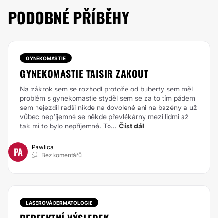
PODOBNÉ PŘÍBĚHY
GYNEKOMASTIE
GYNEKOMASTIE TAISIR ZAKOUT
Na zákrok sem se rozhodl protože od buberty sem měl
problém s gynekomastie styděl sem se za to tím pádem
sem nejezdil radši nikde na dovolené ani na bazény a už
vůbec nepříjemné se někde převlékárny mezi lidmi až
tak mi to bylo nepříjemné. To...
Číst dál
Pawlica
PA
Bez komentářů
LASEROVÁ DERMATOLOGIE