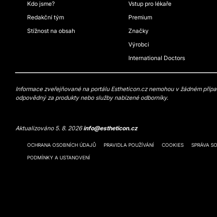
Kdo jsme?
Vstup pro lékaře
Redakční tým
Premium
Stížnost na obsah
Značky
Výrobci
International Doctors
Informace zveřejňované na portálu Estheticon.cz nemohou v žádném případě
odpovědný za produkty nebo služby nabízené odborníky.
Aktualizováno 5. 8. 2026
info@estheticon.cz
OCHRANA OSOBNÍCH ÚDAJŮ
PRAVIDLA POUŽÍVÁNÍ
COOKIES
SPRÁVA S
PODMÍNKY A USTANOVENÍ