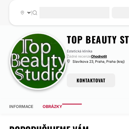
|
TOP BEAUTY S
Estetická klinika
Žádné recenze
Ohodnotit
Slavíkova 23, Praha, Praha (kraj)
KONTAKTOVAT
INFORMACE
OBRÁZKY