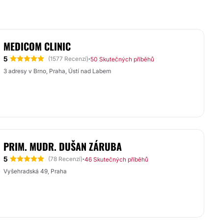
MEDICOM CLINIC
5
·
(1577 Recenzí)
50 Skutečných příběhů
3 adresy v Brno, Praha, Ústí nad Labem
PRIM. MUDR. DUŠAN ZÁRUBA
5
·
(78 Recenzí)
46 Skutečných příběhů
Vyšehradská 49, Praha