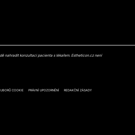
 nahradit konzultaci pacienta s lékařem. Estheticon.cz není
OUBORŮ COOKIE
PRÁVNÍ UPOZORNĚNÍ
REDAKČNÍ ZÁSADY