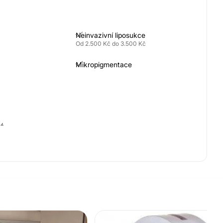
Neinvazivní liposukce
Od 2.500 Kč do 3.500 Kč
Mikropigmentace
né