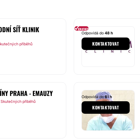
DNÍ SÍŤ KLINIK
Odpovídá do
48 h
KONTAKTOVAT
kutečných příběhů
CÍNY PRAHA - EMAUZY
Odpovídá do
61 h
 Skutečných příběhů
KONTAKTOVAT