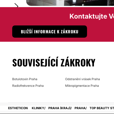
Kontaktujte Ve
BLIŽŠÍ INFORMACE K ZÁKROKU
SOUVISEJÍCÍ ZÁKROKY
Botulotoxin Praha
Odstranění vrásek Praha
Radiofrekvence Praha
Mikropigmentace Praha
ESTHETICON
KLINIKY
PRAHA (KRAJ)
PRAHA
TOP BEAUTY S