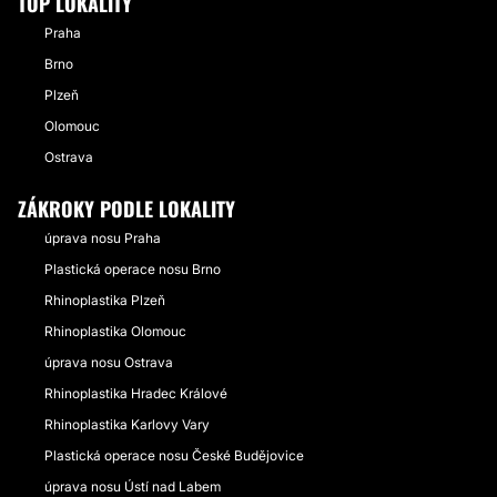
TOP LOKALITY
Praha
Brno
Plzeň
Olomouc
Ostrava
ZÁKROKY PODLE LOKALITY
úprava nosu Praha
Plastická operace nosu Brno
Rhinoplastika Plzeň
Rhinoplastika Olomouc
úprava nosu Ostrava
Rhinoplastika Hradec Králové
Rhinoplastika Karlovy Vary
Plastická operace nosu České Budějovice
úprava nosu Ústí nad Labem