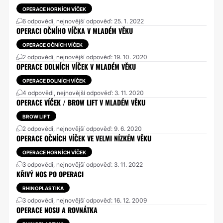
OPERACE HORNÍCH VÍČEK
6 odpovědí, nejnovější odpověď: 25. 1. 2022
OPERACI OČNÍHO VÍČKA V MLADÉM VĚKU
OPERACE OČNÍCH VÍČEK
2 odpovědi, nejnovější odpověď: 19. 10. 2020
OPERACE DOLNÍCH VÍČEK V MLADÉM VĚKU
OPERACE DOLNÍCH VÍČEK
4 odpovědi, nejnovější odpověď: 3. 11. 2020
OPERACE VÍČEK / BROW LIFT V MLADÉM VĚKU
BROW LIFT
2 odpovědi, nejnovější odpověď: 9. 6. 2020
OPERACE OČNÍCH VÍČEK VE VELMI NÍZKÉM VĚKU
OPERACE HORNÍCH VÍČEK
3 odpovědi, nejnovější odpověď: 3. 11. 2022
KŘIVÝ NOS PO OPERACI
RHINOPLASTIKA
3 odpovědi, nejnovější odpověď: 16. 12. 2009
OPERACE NOSU A ROVNÁTKA