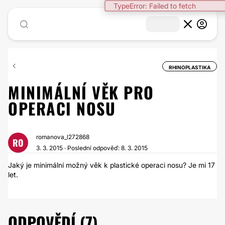
TypeError: Failed to fetch
RHINOPLASTIKA
MINIMÁLNÍ VĚK PRO
OPERACI NOSU
romanova_l272868
RO
3. 3. 2015 · Poslední odpověď: 8. 3. 2015
Jaký je minimální možný věk k plastické operaci nosu? Je mi 17
let.
ODPOVĚDÍ (7)