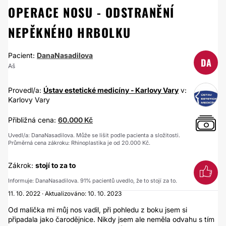
OPERACE NOSU - ODSTRANĚNÍ
NEPĚKNÉHO HRBOLKU
Pacient:
DanaNasadilova
DA
Aš
Provedl/a:
Ústav estetické medicíny - Karlovy Vary
v:
Karlovy Vary
Přibližná cena:
60.000 Kč
Uvedl/a: DanaNasadilova. Může se lišit podle pacienta a složitosti.
Průměrná cena zákroku: Rhinoplastika je od 20.000 Kč.
Zákrok:
stojí to za to
Informuje: DanaNasadilova. 91% pacientů uvedlo, že to stojí za to.
11. 10. 2022 · Aktualizováno: 10. 10. 2023
Od malička mi můj nos vadil, při pohledu z boku jsem si
připadala jako čarodějnice. Nikdy jsem ale neměla odvahu s tím