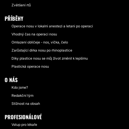
Zvětšení rtů
PŘÍBĚHY
Operace nosu v lokalni anestezi a letani po operaci
Vhodný čas na operaci nosu
Omlazení obličeje - nos, víčka, čelo
Zarůstající dírka nosu po rhinoplastice
Díky plastice nosu se můj život změnil k lepšímu
Plastická operace nosu
O NÁS
Kdo jsme?
Redakční tým
Stížnost na obsah
PROFESIONÁLOVÉ
Vstup pro lékaře