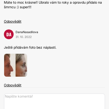
Máte to moc krásne!! Ubralo vám to roky a opravdu přidalo na
šmrncu :) super!!!
Odpovědět
DanaNasadilova
DA
31. 10. 2022
Ještě přidávám foto bez náplastí.
Odpovědět