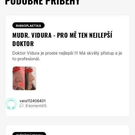
PODOBNÉ PŘÍBĚHY
RHINOPLASTIKA
MUDR. VIDURA - PRO MĚ TEN NEJLEPŠÍ
DOKTOR
Doktor Vidura je proste nejlepší !!! Má skvělý přístup a je
to profesionál.
vera112406401
6 komentářů