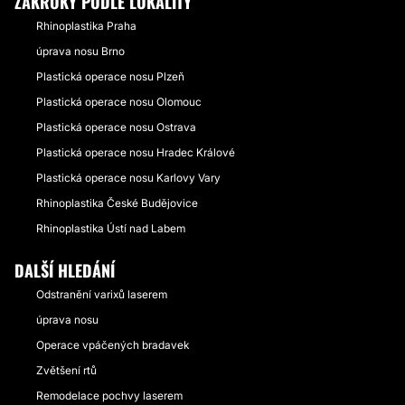
ZÁKROKY PODLE LOKALITY
Rhinoplastika Praha
úprava nosu Brno
Plastická operace nosu Plzeň
Plastická operace nosu Olomouc
Plastická operace nosu Ostrava
Plastická operace nosu Hradec Králové
Plastická operace nosu Karlovy Vary
Rhinoplastika České Budějovice
Rhinoplastika Ústí nad Labem
DALŠÍ HLEDÁNÍ
Odstranění varixů laserem
úprava nosu
Operace vpáčených bradavek
Zvětšení rtů
Remodelace pochvy laserem