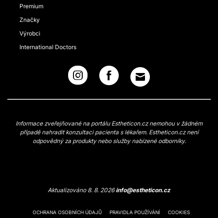
Premium
Značky
Výrobci
International Doctors
Informace zveřejňované na portálu Estheticon.cz nemohou v žádném
případě nahradit konzultaci pacienta s lékařem. Estheticon.cz není
odpovědný za produkty nebo služby nabízené odborníky.
Aktualizováno 8. 8. 2026
info@estheticon.cz
OCHRANA OSOBNÍCH ÚDAJŮ
PRAVIDLA POUŽÍVÁNÍ
COOKIES