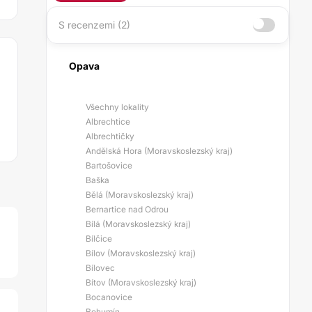
S recenzemi (2)
Opava
Všechny lokality
Albrechtice
Albrechtičky
Andělská Hora (Moravskoslezský kraj)
Bartošovice
Baška
Bělá (Moravskoslezský kraj)
Bernartice nad Odrou
Bílá (Moravskoslezský kraj)
Bílčice
Bílov (Moravskoslezský kraj)
Bílovec
Bítov (Moravskoslezský kraj)
Bocanovice
Bohumín