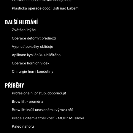
Plastická operace obočí Ústí nad Labem
DALŠÍ HLEDÁNÍ
Zvětšení hýždí
Operace deformit přednoží
Vypnutí pokožky obličeje
Aplikace kysličníku uhličitého
Operace horních víček
Chirurgie horní končetiny
PŘÍBĚHY
Profesionální přístup, doporučuji!
Brow lift - proměna
Brow lift kvůli unavenému výrazu očí
Práce s citem a trpělivostí - MUDr. Musilová
Palec nahoru