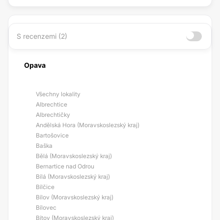
S recenzemi (2)
Opava
Všechny lokality
Albrechtice
Albrechtičky
Andělská Hora (Moravskoslezský kraj)
Bartošovice
Baška
Bělá (Moravskoslezský kraj)
Bernartice nad Odrou
Bílá (Moravskoslezský kraj)
Bílčice
Bílov (Moravskoslezský kraj)
Bílovec
Bítov (Moravskoslezský kraj)