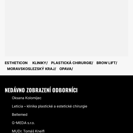
ESTHETICON
KLINIKY
PLASTICKÁ CHIRURGIE
BROW LIFT
MORAVSKOSLEZSKÝ KRAJ
OPAVA
NEDÁVNO ZOBRAZENÍ ODBORNÍCI
Oksana Kolomijec
Leticia – klinika plastické a estetické chirurgie
Bellemed
G-MEDA s.r.o.
MUDr. Tomáš Kneifl