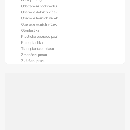
Odstranění podbradku
Operace dolních víček
Operace horních víček
Operace očních víček
Otoplastika
Plastická operace paží
Rhinoplastika
Transplantace vlasů
Zmenšení prsou
Zvětšení prsou