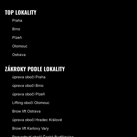
TOP LOKALITY
Praha
Brno
Plzeň
Olomouc
Ostrava
ZÁKROKY PODLE LOKALITY
úprava obočí Praha
úprava obočí Brno
úprava obočí Plzeň
Lifting obočí Olomouc
Brow lift Ostrava
úprava obočí Hradec Králové
Brow lift Karlovy Vary
Pozvednutí obočí České Budějovice