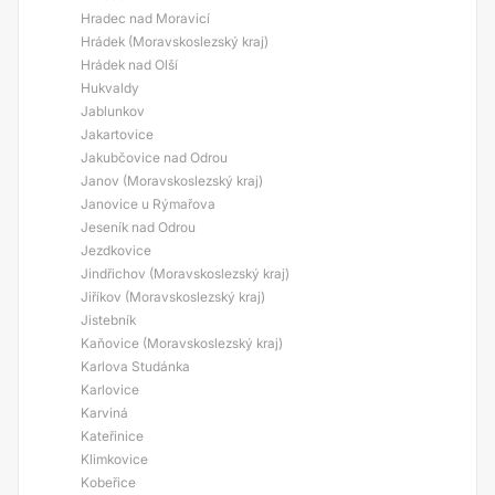
Hradec nad Moravicí
Hrádek (Moravskoslezský kraj)
Hrádek nad Olší
Hukvaldy
Jablunkov
Jakartovice
Jakubčovice nad Odrou
Janov (Moravskoslezský kraj)
Janovice u Rýmařova
Jeseník nad Odrou
Jezdkovice
Jindřichov (Moravskoslezský kraj)
Jiříkov (Moravskoslezský kraj)
Jistebník
Kaňovice (Moravskoslezský kraj)
Karlova Studánka
Karlovice
Karviná
Kateřinice
Klimkovice
Kobeřice