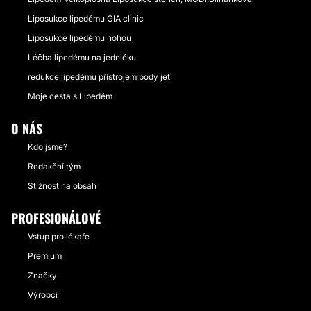
Liposukce lipedému GIA clinic
Liposukce lipedému nohou
Léčba lipedému na jedničku
redukce lipedému přístrojem body jet
Moje cesta s Lipedém
O NÁS
Kdo jsme?
Redakční tým
Stížnost na obsah
PROFESIONÁLOVÉ
Vstup pro lékaře
Premium
Značky
Výrobci