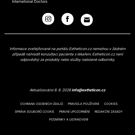
International Doctors
Informace zveřejňované na portálu Estheticon.cz nemohou v žádném
případě nahradit konzultaci pacienta s lékařem. Estheticon.cz není
odpovědný za produkty nebo služby nabízené odborníky.
Aktualizováno 8. 8. 2026
info@estheticon.cz
OCHRANA OSOBNÍCH ÚDAJŮ
PRAVIDLA POUŽÍVÁNÍ
COOKIES
SPRÁVA SOUBORŮ COOKIE
PRÁVNÍ UPOZORNĚNÍ
REDAKČNÍ ZÁSADY
PODMÍNKY A USTANOVENÍ