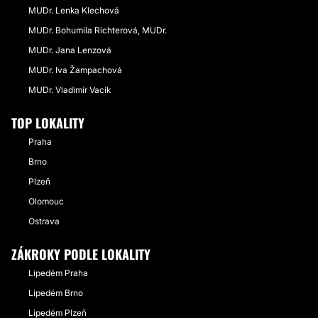
MUDr. Lenka Klechová
MUDr. Bohumila Richterová, MUDr.
MUDr. Jana Lenzová
MUDr. Iva Žampachová
MUDr. Vladimír Vacík
TOP LOKALITY
Praha
Brno
Plzeň
Olomouc
Ostrava
ZÁKROKY PODLE LOKALITY
Lipedém Praha
Lipedém Brno
Lipedém Plzeň