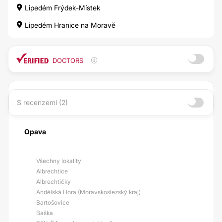
Lipedém Frýdek-Místek
Lipedém Hranice na Moravě
DOCTORS
S recenzemi (2)
Opava
Všechny lokality
Albrechtice
Albrechtičky
Andělská Hora (Moravskoslezský kraj)
Bartošovice
Baška