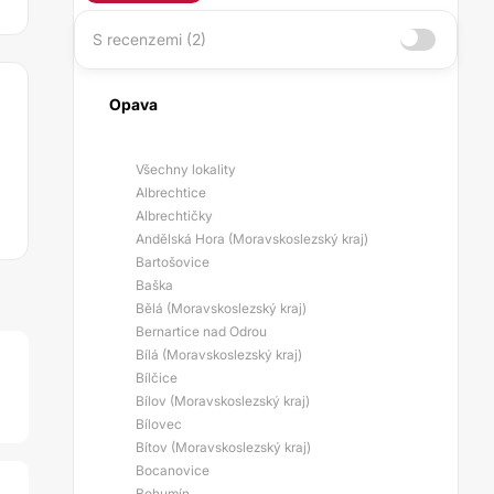
S recenzemi (2)
Opava
Všechny lokality
Albrechtice
Albrechtičky
Andělská Hora (Moravskoslezský kraj)
Bartošovice
Baška
Bělá (Moravskoslezský kraj)
Bernartice nad Odrou
Bílá (Moravskoslezský kraj)
Bílčice
Bílov (Moravskoslezský kraj)
Bílovec
Bítov (Moravskoslezský kraj)
Bocanovice
Bohumín