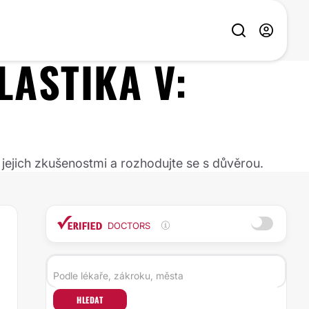
LASTIKA
V:
 jejich zkušenostmi a rozhodujte se s důvěrou.
DOCTORS
HLEDAT