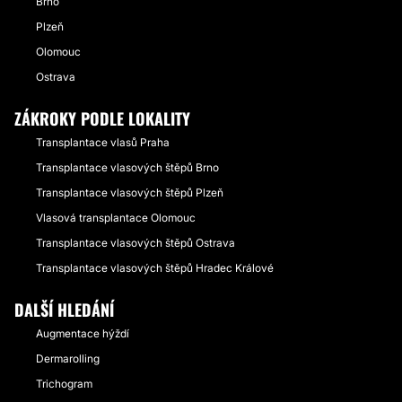
Brno
Plzeň
Olomouc
Ostrava
ZÁKROKY PODLE LOKALITY
Transplantace vlasů Praha
Transplantace vlasových štěpů Brno
Transplantace vlasových štěpů Plzeň
Vlasová transplantace Olomouc
Transplantace vlasových štěpů Ostrava
Transplantace vlasových štěpů Hradec Králové
DALŠÍ HLEDÁNÍ
Augmentace hýždí
Dermarolling
Trichogram