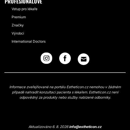
PROFESIONÁLOVÉ
Vstup pro lékaře
Premium
Značky
Výrobci
International Doctors
Informace zveřejňované na portálu Estheticon.cz nemohou v žádném
případě nahradit konzultaci pacienta s lékařem. Estheticon.cz není
odpovědný za produkty nebo služby nabízené odborníky.
Aktualizováno 6. 8. 2026
info@estheticon.cz