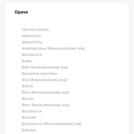
Opava
Všechny lokality
Albrechtice
Albrechtičky
Andělská Hora (Moravskoslezský kraj)
Bartošovice
Baška
Bělá (Moravskoslezský kraj)
Bernartice nad Odrou
Bílá (Moravskoslezský kraj)
Bílčice
Bílov (Moravskoslezský kraj)
Bílovec
Bítov (Moravskoslezský kraj)
Bocanovice
Bohumín
Bohuslavice (Moravskoslezský kraj)
Bohušov