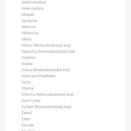
Velké Heraltice
Velké Hoštice
Vělopolí
Vendryně
Veřovice
Větřkovice
Vítkov
Vlčnov (Moravskoslezský kraj)
Vojkovice (Moravskoslezský kraj)
Vratimov
Vražné
Vrbice (Moravskoslezský kraj)
Vrbno pod Pradědem
Vrchy
Vřesina
Vršovice (Moravskoslezský kraj)
Vyšní Lhoty
Vysoká (Moravskoslezský kraj)
Žabeň
Zátor
Závada