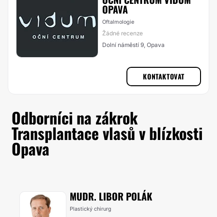
OPAVA
Oftalmologie
Žádné recenze
Dolní náměstí 9, Opava
KONTAKTOVAT
Odborníci na zákrok
Transplantace vlasů v blízkosti
Opava
MUDR. LIBOR POLÁK
Plastický chirurg