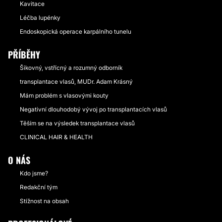
Kavitace
Léčba lupénky
Endoskopická operace karpálního tunelu
PŘÍBĚHY
Šikovný, vstřícný a rozumný odborník
transplantace vlasů, MUDr. Adam Krásný
Mám problém s vlasovými kouty
Negativní dlouhodobý vývoj po transplantacích vlasů
Těším se na výsledek transplantace vlasů
CLINICAL HAIR & HEALTH
O NÁS
Kdo jsme?
Redakční tým
Stížnost na obsah