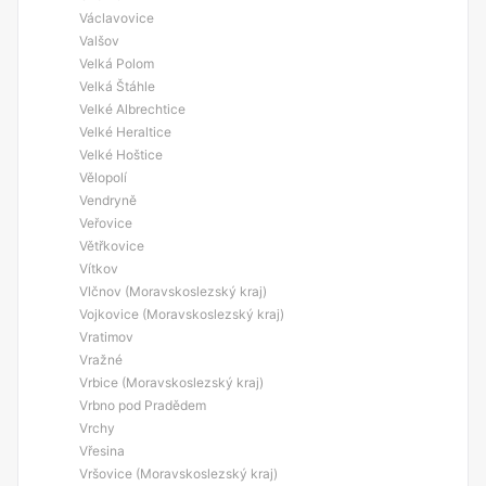
Václavovice
Valšov
Velká Polom
Velká Štáhle
Velké Albrechtice
Velké Heraltice
Velké Hoštice
Vělopolí
Vendryně
Veřovice
Větřkovice
Vítkov
Vlčnov (Moravskoslezský kraj)
Vojkovice (Moravskoslezský kraj)
Vratimov
Vražné
Vrbice (Moravskoslezský kraj)
Vrbno pod Pradědem
Vrchy
Vřesina
Vršovice (Moravskoslezský kraj)