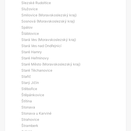
Slezské Rudoltice
Služovice
Smilovice (Moravskoslezský kraj)
Sosnová (Moravskoslezský kraj)
Spálov
Štáblovice
Stará Ves (Moravskoslezský kraj)
Stará Ves nad Ondřejnicí
Staré Hamry
Staré Heřminovy
Staré Město (Moravskoslezský kraj)
Staré Těchanovice
Stařič
Starý Jičín
Stěbořice
Štěpánkovice
Štítina
Stonava
Stonava u Karviné
Strahovice
Štramberk