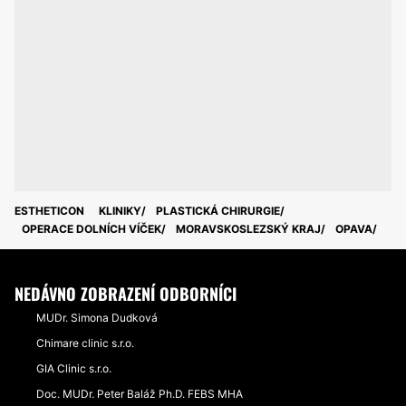
ESTHETICON
KLINIKY
PLASTICKÁ CHIRURGIE
OPERACE DOLNÍCH VÍČEK
MORAVSKOSLEZSKÝ KRAJ
OPAVA
NEDÁVNO ZOBRAZENÍ ODBORNÍCI
MUDr. Simona Dudková
Chimare clinic s.r.o.
GIA Clinic s.r.o.
Doc. MUDr. Peter Baláž Ph.D. FEBS MHA