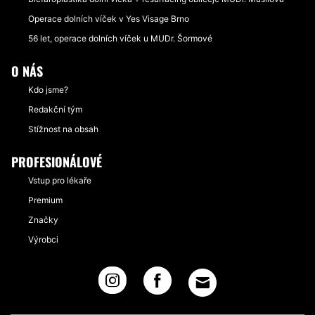
Operace dolních víček v Yes Visage Brno
56 let, operace dolních víček u MUDr. Šormové
O NÁS
Kdo jsme?
Redakční tým
Stížnost na obsah
PROFESIONÁLOVÉ
Vstup pro lékaře
Premium
Značky
Výrobci