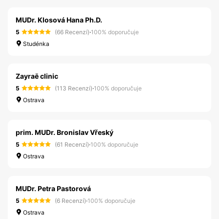
MUDr. Klosová Hana Ph.D.
5
(66 Recenzí)
·
100% doporučuje
Studénka
Zayraē clinic
5
(113 Recenzí)
·
100% doporučuje
Ostrava
prim. MUDr. Bronislav Vřeský
5
(61 Recenzí)
·
100% doporučuje
Ostrava
MUDr. Petra Pastorová
5
(6 Recenzí)
·
100% doporučuje
Ostrava