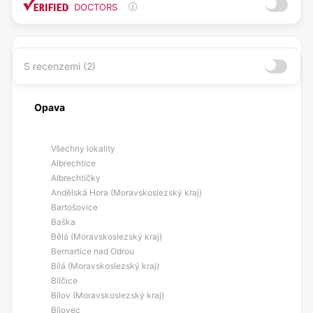
DOCTORS
S recenzemi (2)
Opava
Všechny lokality
Albrechtice
Albrechtičky
Andělská Hora (Moravskoslezský kraj)
Bartošovice
Baška
Bělá (Moravskoslezský kraj)
Bernartice nad Odrou
Bílá (Moravskoslezský kraj)
Bílčice
Bílov (Moravskoslezský kraj)
Bílovec