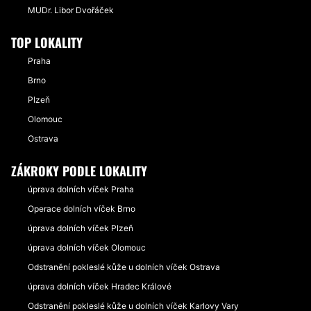
MUDr. Libor Dvořáček
TOP LOKALITY
Praha
Brno
Plzeň
Olomouc
Ostrava
ZÁKROKY PODLE LOKALITY
úprava dolních víček Praha
Operace dolních víček Brno
úprava dolních víček Plzeň
úprava dolních víček Olomouc
Odstranění pokleslé kůže u dolních víček Ostrava
úprava dolních víček Hradec Králové
Odstranění pokleslé kůže u dolních víček Karlovy Vary