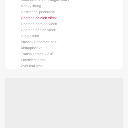
Niťový lifting
Odstranění podbradku
Operace dolních víček
Operace horních víček
Operace očních víček
Otoplastika
Plastická operace paží
Rhinoplastika
Transplantace vlasů
Zmenšení prsou
Zvětšení prsou