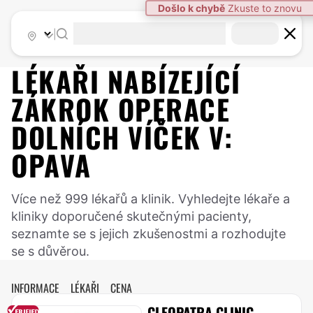
|
LÉKAŘI NABÍZEJÍCÍ
ZÁKROK
OPERACE
DOLNÍCH VÍČEK
V:
OPAVA
Více než 999 lékařů a klinik. Vyhledejte lékaře a
kliniky doporučené skutečnými pacienty,
seznamte se s jejich zkušenostmi a rozhodujte
se s důvěrou.
INFORMACE
LÉKAŘI
CENA
CLEOPATRA CLINIC,