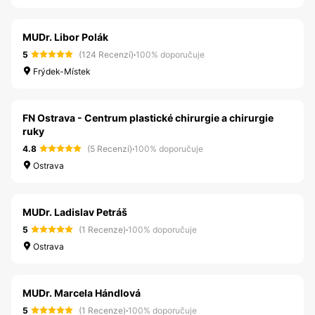
MUDr. Libor Polák
5
(124 Recenzí)
·
100% doporučuje
Frýdek-Místek
FN Ostrava - Centrum plastické chirurgie a chirurgie
ruky
4.8
(5 Recenzí)
·
100% doporučuje
Ostrava
MUDr. Ladislav Petráš
5
(1 Recenze)
·
100% doporučuje
Ostrava
MUDr. Marcela Hándlová
5
(1 Recenze)
·
100% doporučuje