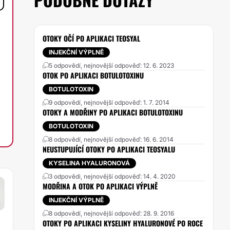
OTOKY OČÍ PO APLIKACI TEOSYAL
INJEKČNÍ VÝPLNĚ
5 odpovědí, nejnovější odpověď: 12. 6. 2023
OTOK PO APLIKACI BOTULOTOXINU
BOTULOTOXIN
9 odpovědí, nejnovější odpověď: 1. 7. 2014
OTOKY A MODŘINY PO APLIKACI BOTULOTOXINU
BOTULOTOXIN
8 odpovědí, nejnovější odpověď: 16. 6. 2014
NEUSTUPUJÍCÍ OTOKY PO APLIKACI TEOSYALU
KYSELINA HYALURONOVÁ
3 odpovědi, nejnovější odpověď: 14. 4. 2020
MODŘINA A OTOK PO APLIKACI VÝPLNĚ
INJEKČNÍ VÝPLNĚ
8 odpovědí, nejnovější odpověď: 28. 9. 2016
OTOKY PO APLIKACI KYSELINY HYALURONOVÉ PO ROCE