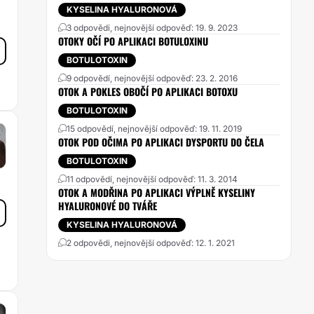
KYSELINA HYALURONOVÁ
3 odpovědi, nejnovější odpověď: 19. 9. 2023
OTOKY OČÍ PO APLIKACI BOTULOXINU
BOTULOTOXIN
9 odpovědí, nejnovější odpověď: 23. 2. 2016
OTOK A POKLES OBOČÍ PO APLIKACI BOTOXU
BOTULOTOXIN
15 odpovědí, nejnovější odpověď: 19. 11. 2019
OTOK POD OČIMA PO APLIKACI DYSPORTU DO ČELA
BOTULOTOXIN
11 odpovědí, nejnovější odpověď: 11. 3. 2014
OTOK A MODŘINA PO APLIKACI VÝPLNĚ KYSELINY
HYALURONOVÉ DO TVÁŘE
KYSELINA HYALURONOVÁ
2 odpovědi, nejnovější odpověď: 12. 1. 2021