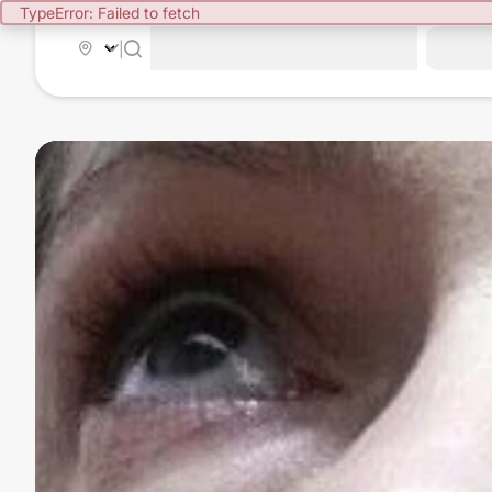
TypeError: Failed to fetch
|