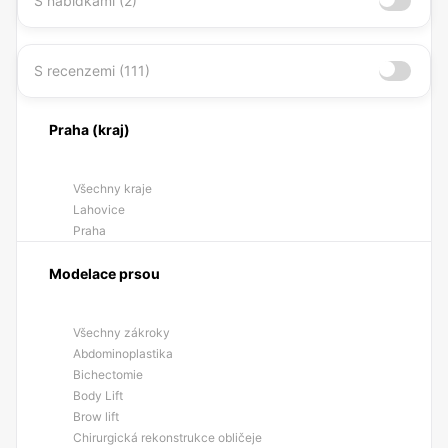
S nabídkami (2)
S recenzemi (111)
Praha (kraj)
Všechny kraje
Lahovice
Praha
Modelace prsou
Všechny zákroky
Abdominoplastika
Bichectomie
Body Lift
Brow lift
Chirurgická rekonstrukce obličeje