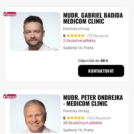
MUDR. GABRIEL BADIDA
MEDICOM CLINIC
Plastický chirurg
5
(75 Recenzí)
·
2 Skutečné příběhy
Spálená 14, Praha
Odpovídá do
48 h
KONTAKTOVAT
MUDR. PETER ONDREJKA
- MEDICOM CLINIC
Plastický chirurg
5
(102 Recenzí)
·
29 Skutečných příběhů
Spálená 14, Praha