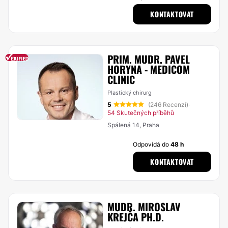
KONTAKTOVAT
PRIM. MUDR. PAVEL
HORYNA - MEDICOM
CLINIC
Plastický chirurg
5
(246 Recenzí)
·
54 Skutečných příběhů
Spálená 14, Praha
Odpovídá do
48 h
KONTAKTOVAT
MUDR. MIROSLAV
KREJČA PH.D.