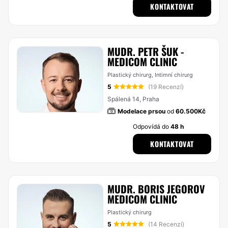
KONTAKTOVAT
MUDR. PETR ŠUK -
MEDICOM CLINIC
Plastický chirurg, Intimní chirurg
5
(19 Recenzí)
Spálená 14, Praha
Modelace prsou
od
60.500Kč
Odpovídá do
48 h
KONTAKTOVAT
MUDR. BORIS JEGOROV
MEDICOM CLINIC
Plastický chirurg
5
(14 Recenzí)