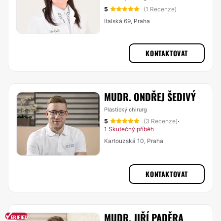
5
(1 Recenze)
Italská 69, Praha
KONTAKTOVAT
MUDR. ONDŘEJ ŠEDIVÝ
Plastický chirurg
5
(3 Recenze)
·
1 Skutečný příběh
Kartouzská 10, Praha
KONTAKTOVAT
MUDR. JIŘÍ PADĚRA