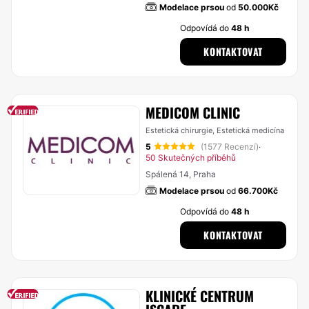
Modelace prsou
od
50.000Kč
Odpovídá do
48 h
KONTAKTOVAT
MEDICOM CLINIC
Estetická chirurgie, Estetická medicína
5
(1577 Recenzí)
·
50 Skutečných příběhů
Spálená 14, Praha
Modelace prsou
od
66.700Kč
Odpovídá do
48 h
KONTAKTOVAT
KLINICKÉ CENTRUM