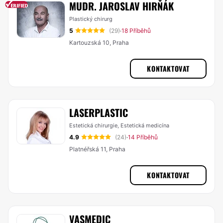
MUDR. JAROSLAV HIRŇÁK
Plastický chirurg
5
(29)
18 Příběhů
·
Kartouzská 10, Praha
KONTAKTOVAT
LASERPLASTIC
Estetická chirurgie, Estetická medicína
4.9
(24)
14 Příběhů
·
Platnéřská 11, Praha
KONTAKTOVAT
VASMEDIC