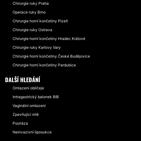
Chirurgie ruky Praha
Operace ruky Brno
Chirurgie horní končetiny Plzeň
Chirurgie ruky Ostrava
Chirurgie horní končetiny Hradec Králové
Chirurgie ruky Karlovy Vary
Chirurgie horní končetiny České Budějovice
Chirurgie horní končetiny Pardubice
DALŠÍ HLEDÁNÍ
Omlazení obličeje
Intragastrický balonek BIB
Vaginální omlazení
Zpevňující nitě
Psoriáza
Neinvazivní liposukce