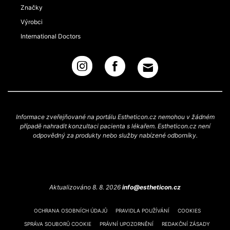
Značky
Výrobci
International Doctors
Informace zveřejňované na portálu Estheticon.cz nemohou v žádném
případě nahradit konzultaci pacienta s lékařem. Estheticon.cz není
odpovědný za produkty nebo služby nabízené odborníky.
Aktualizováno 8. 8. 2026
info@estheticon.cz
OCHRANA OSOBNÍCH ÚDAJŮ
PRAVIDLA POUŽÍVÁNÍ
COOKIES
SPRÁVA SOUBORŮ COOKIE
PRÁVNÍ UPOZORNĚNÍ
REDAKČNÍ ZÁSADY