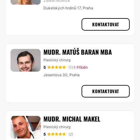
Žádné recenze
Dukelských hrdinů 17, Praha
KONTAKTOVAT
MUDR. MATÚŠ BARAN MBA
Plastický chirurg
5
(1)
1 Příběh
·
Jeseniova 30, Praha
KONTAKTOVAT
MUDR. MICHAL MAKEL
Plastický chirurg
5
(2)