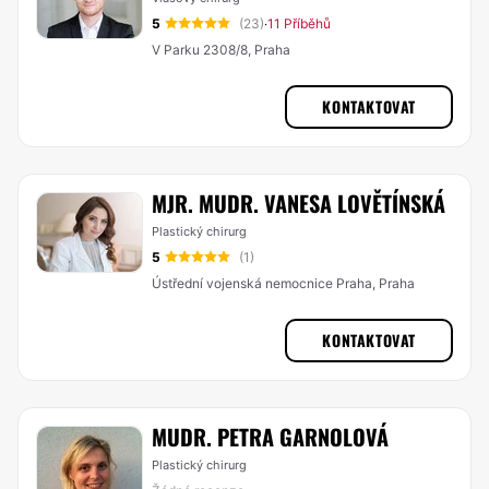
5
(23)
11 Příběhů
·
V Parku 2308/8, Praha
KONTAKTOVAT
MJR. MUDR. VANESA LOVĚTÍNSKÁ
Plastický chirurg
5
(1)
Ústřední vojenská nemocnice Praha, Praha
KONTAKTOVAT
MUDR. PETRA GARNOLOVÁ
Plastický chirurg