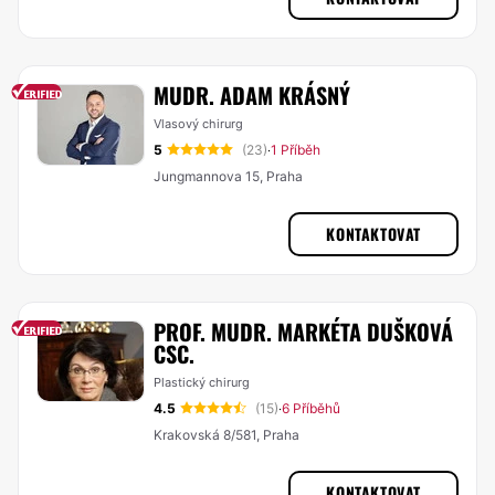
MUDR. ADAM KRÁSNÝ
Vlasový chirurg
5
(23)
1 Příběh
·
Jungmannova 15, Praha
KONTAKTOVAT
PROF. MUDR. MARKÉTA DUŠKOVÁ
CSC.
Plastický chirurg
4.5
(15)
6 Příběhů
·
Krakovská 8/581, Praha
KONTAKTOVAT