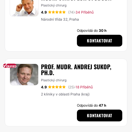
Plastický chirurg
4.9
(74)
34 Příběhů
·
Národní třída 32, Praha
Odpovídá do
30 h
KONTAKTOVAT
PROF. MUDR. ANDREJ SUKOP,
PH.D.
Plastický chirurg
4.9
(25)
18 Příběhů
·
2 kliniky v oblasti Praha (kraj)
Odpovídá do
47 h
KONTAKTOVAT