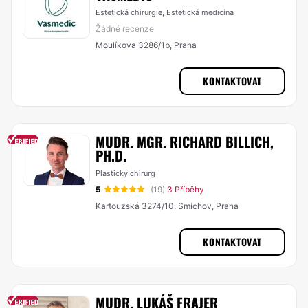
Estetická chirurgie, Estetická medicína
Žádné recenze
Moulíkova 3286/1b, Praha
KONTAKTOVAT
MUDR. MGR. RICHARD BILLICH,
PH.D.
Plastický chirurg
5
(19)
3 Příběhy
·
Kartouzská 3274/10, Smíchov, Praha
KONTAKTOVAT
MUDR. LUKÁŠ FRAJER