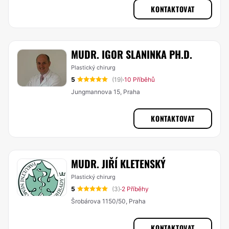
KONTAKTOVAT
MUDR. IGOR SLANINKA PH.D.
Plastický chirurg
5
(19)
10 Příběhů
·
Jungmannova 15, Praha
KONTAKTOVAT
MUDR. JIŘÍ KLETENSKÝ
Plastický chirurg
5
(3)
2 Příběhy
·
Šrobárova 1150/50, Praha
KONTAKTOVAT