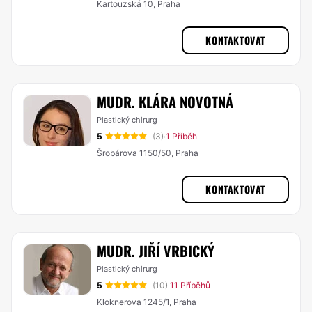
Kartouzská 10, Praha
KONTAKTOVAT
MUDR. KLÁRA NOVOTNÁ
Plastický chirurg
5
(3)
1 Příběh
·
Šrobárova 1150/50, Praha
KONTAKTOVAT
MUDR. JIŘÍ VRBICKÝ
Plastický chirurg
5
(10)
11 Příběhů
·
Kloknerova 1245/1, Praha