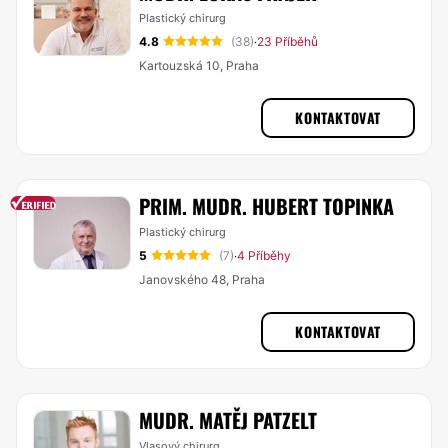
Plastický chirurg
4.8
(38)
23 Příběhů
·
Kartouzská 10, Praha
KONTAKTOVAT
PRIM. MUDR. HUBERT TOPINKA
Plastický chirurg
5
(7)
4 Příběhy
·
Janovského 48, Praha
KONTAKTOVAT
MUDR. MATĚJ PATZELT
Vlasový chirurg