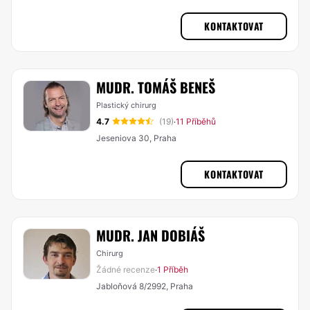
KONTAKTOVAT
MUDR. TOMÁŠ BENEŠ
Plastický chirurg
4.7
(19)
11 Příběhů
·
Jeseniova 30, Praha
KONTAKTOVAT
MUDR. JAN DOBIÁŠ
Chirurg
Žádné recenze
1 Příběh
·
Jabloňová 8/2992, Praha