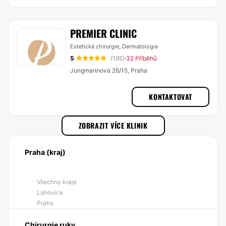
PREMIER CLINIC
Estetická chirurgie, Dermatologie
5
(195)
32 Příběhů
·
Jungmannova 26/15, Praha
KONTAKTOVAT
ZOBRAZIT VÍCE KLINIK
Praha (kraj)
Všechny kraje
Lahovice
Praha
Chirurgie ruky