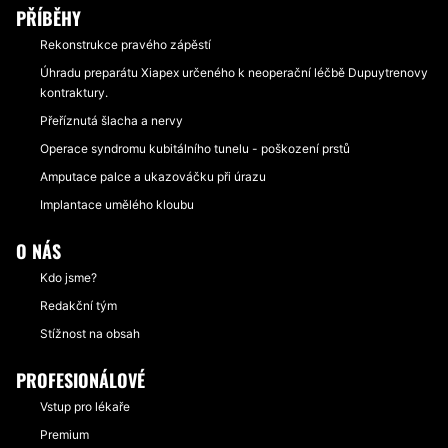
PŘÍBĚHY
Rekonstrukce pravého zápěstí
Úhradu preparátu Xiapex určeného k neoperační léčbě Dupuytrenovy
kontraktury.
Přeříznutá šlacha a nervy
Operace syndromu kubitálního tunelu - poškození prstů
Amputace palce a ukazováčku při úrazu
Implantace umělého kloubu
O NÁS
Kdo jsme?
Redakční tým
Stížnost na obsah
PROFESIONÁLOVÉ
Vstup pro lékaře
Premium