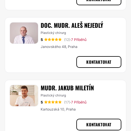
DOC. MUDR. ALEŠ NEJEDLÝ
Plastický chirurg
5
(12)
7 Příběhů
·
Janovského 48, Praha
KONTAKTOVAT
MUDR. JAKUB MILETÍN
Plastický chirurg
5
(17)
7 Příběhů
·
Kartouzská 10, Praha
KONTAKTOVAT