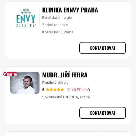
KLINIKA ENNVY PRAHA
Estetická chirurgie
Žádné recenze
Kostečna 3, Praha
KONTAKTOVAT
MUDR. JIŘÍ FERRA
Plastický chirurg
5
(21)
6 Příběhů
·
Sokolovská 810/304, Praha
KONTAKTOVAT