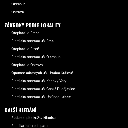
Olomouc
Ostrava
ZÁKROKY PODLE LOKALITY
Otoplastika Praha
Plastická operace uší Brno
Otoplastika Plzeň
Plastická operace uší Olomouc
Otoplastika Ostrava
Operace odstátých uší Hradec Králové
Plastická operace uší Karlovy Vary
Plastická operace uší České Budějovice
Plastická operace uší Ústí nad Labem
DALŠÍ HLEDÁNÍ
Redukce předkožky klitorisu
Plastika intimních partií