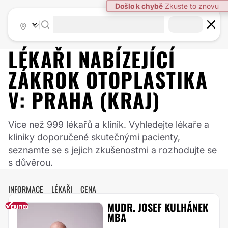
|
LÉKAŘI NABÍZEJÍCÍ
ZÁKROK
OTOPLASTIKA
V:
PRAHA (KRAJ)
Více než 999 lékařů a klinik. Vyhledejte lékaře a
kliniky doporučené skutečnými pacienty,
seznamte se s jejich zkušenostmi a rozhodujte se
s důvěrou.
INFORMACE
LÉKAŘI
CENA
MUDR. JOSEF KULHÁNEK
MBA