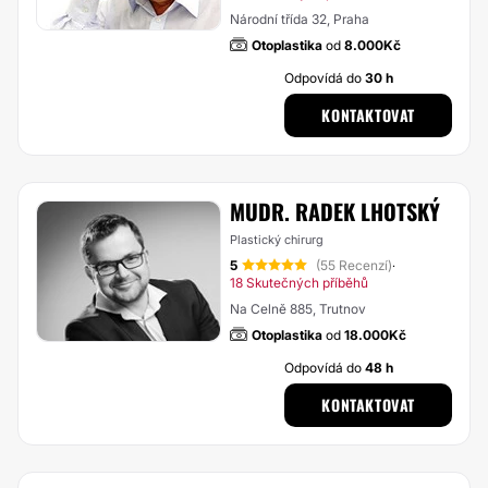
Národní třída 32, Praha
Otoplastika
od
8.000Kč
Odpovídá do
30 h
KONTAKTOVAT
MUDR. RADEK LHOTSKÝ
Plastický chirurg
5
(55 Recenzí)
·
18 Skutečných příběhů
Na Celně 885, Trutnov
Otoplastika
od
18.000Kč
Odpovídá do
48 h
KONTAKTOVAT