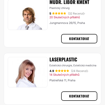
MUDR. LIBOR KMENT
Plastický chirurg
5
(32 Recenzí)
·
20 Skutečných příběhů
Jungmannova 26/15, Praha
KONTAKTOVAT
LASERPLASTIC
Estetická chirurgie, Estetická medicína
4.9
(24 Recenzí)
·
14 Skutečných příběhů
Platnéřská 11, Praha
KONTAKTOVAT