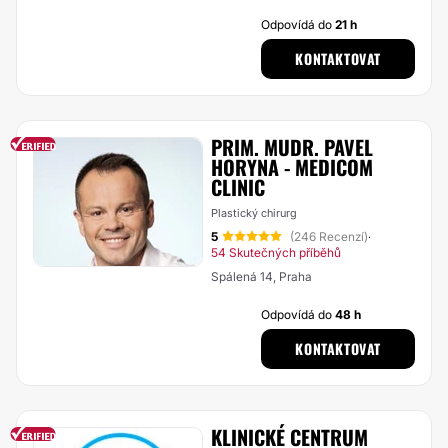
Odpovídá do
21 h
KONTAKTOVAT
PRIM. MUDR. PAVEL
HORYNA - MEDICOM
CLINIC
Plastický chirurg
5
(246 Recenzí)
·
54 Skutečných příběhů
Spálená 14, Praha
Odpovídá do
48 h
KONTAKTOVAT
KLINICKÉ CENTRUM