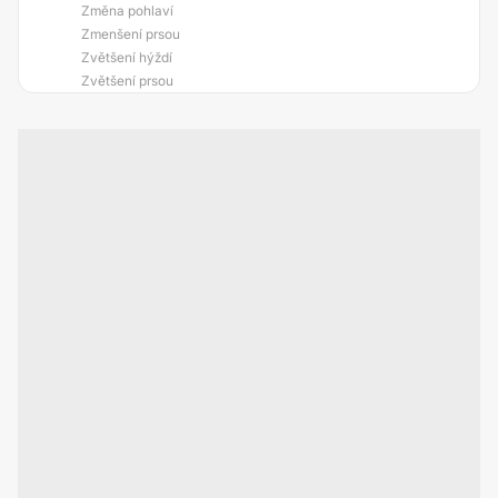
Změna pohlaví
Zmenšení prsou
Zvětšení hýždí
Zvětšení prsou