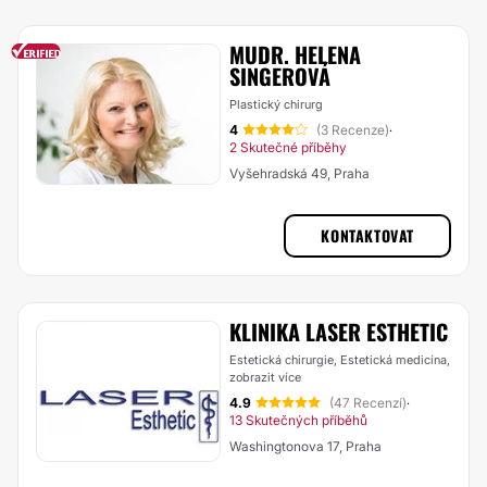
MUDR. HELENA
SINGEROVÁ
Plastický chirurg
4
(3 Recenze)
·
2 Skutečné příběhy
Vyšehradská 49, Praha
KONTAKTOVAT
KLINIKA LASER ESTHETIC
Estetická chirurgie, Estetická medicína,
zobrazit více
4.9
(47 Recenzí)
·
13 Skutečných příběhů
Washingtonova 17, Praha