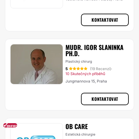
KONTAKTOVAT
MUDR. IGOR SLANINKA
PH.D.
Plastický chirurg
5
(19 Recenzí)
·
10 Skutečných příběhů
Jungmannova 15, Praha
KONTAKTOVAT
OB CARE
Estetická chirurgie