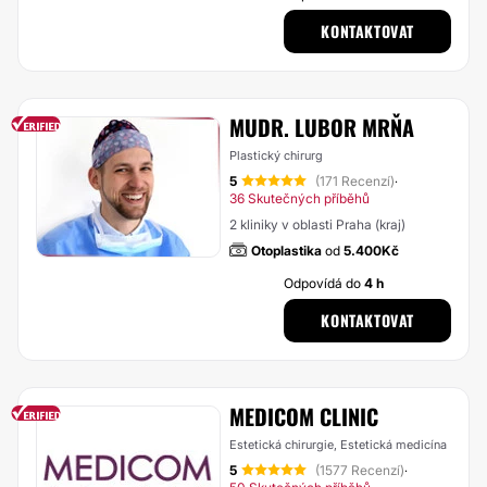
KONTAKTOVAT
MUDR. LUBOR MRŇA
Plastický chirurg
5
(171 Recenzí)
·
36 Skutečných příběhů
2 kliniky v oblasti Praha (kraj)
Otoplastika
od
5.400Kč
Odpovídá do
4 h
KONTAKTOVAT
MEDICOM CLINIC
Estetická chirurgie, Estetická medicína
5
(1577 Recenzí)
·