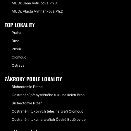
MUDr. Jana Votrubová Ph.D.
MUDr. Vlasta Vyhnánková Ph.D
TOP LOKALITY
Praha
Brno
Plzeň
Olomouc
Ostrava
ZÁKROKY PODLE LOKALITY
Bichectomie Praha
Odstranění přebytečného tuku na lících Brno
Bichectomie Plzeň
Odstranění tukových těles na tváři Olomouc
Odstranění tuku na tvářích České Budějovice