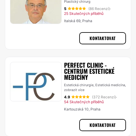
Plastický chirurg
5
(86 Recenzí)
·
25 Skutečných příběhů
Italská 69, Praha
KONTAKTOVAT
PERFECT CLINIC -
CENTRUM ESTETICKÉ
MEDICÍNY
Estetická chirurgie, Estetická medicína,
zobrazit více
4.9
(372 Recenzí)
·
54 Skutečných příběhů
Kartouzská 10, Praha
KONTAKTOVAT