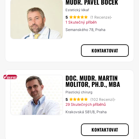
MUDR. PAVEL BOČEK
Estetický lékař
5
(1 Recenze)
·
1 Skutečný příběh
Semanského 78, Praha
KONTAKTOVAT
DOC. MUDR. MARTIN
MOLITOR, PH.D., MBA
Plastický chirurg
5
(102 Recenzí)
·
29 Skutečných příběhů
Krakovská 581/8, Praha
KONTAKTOVAT