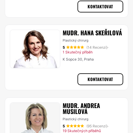
KONTAKTOVAT
MUDR. HANA SKEŘILOVÁ
Plastický chirurg
5
(14 Recenzí)
·
1 Skutečný příběh
K Sopce 30, Praha
KONTAKTOVAT
MUDR. ANDREA
MUSILOVÁ
Plastický chirurg
5
(95 Recenzí)
·
19 Skutečných příběhů