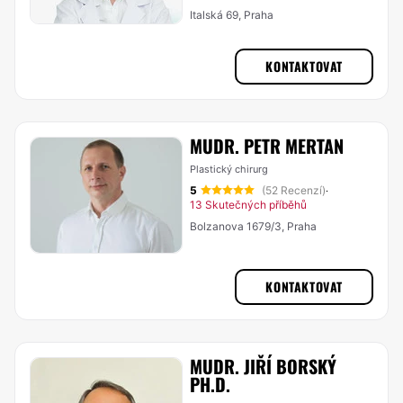
Italská 69, Praha
KONTAKTOVAT
MUDR. PETR MERTAN
Plastický chirurg
5
(52 Recenzí)
·
13 Skutečných příběhů
Bolzanova 1679/3, Praha
KONTAKTOVAT
MUDR. JIŘÍ BORSKÝ
PH.D.