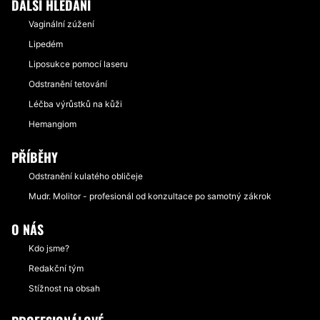
DALŠÍ HLEDÁNÍ
Vaginální zúžení
Lipedém
Liposukce pomocí laseru
Odstranění tetování
Léčba výrůstků na kůži
Hemangiom
PŘÍBĚHY
Odstranění kulatého obličeje
Mudr. Molitor - profesionál od konzultace po samotný zákrok
O NÁS
Kdo jsme?
Redakční tým
Stížnost na obsah