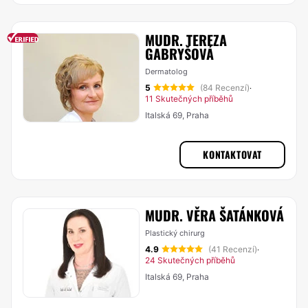
MUDR. TEREZA
GABRYŠOVÁ
Dermatolog
5
(84 Recenzí)
·
11 Skutečných příběhů
Italská 69, Praha
KONTAKTOVAT
MUDR. VĚRA ŠATÁNKOVÁ
Plastický chirurg
4.9
(41 Recenzí)
·
24 Skutečných příběhů
Italská 69, Praha