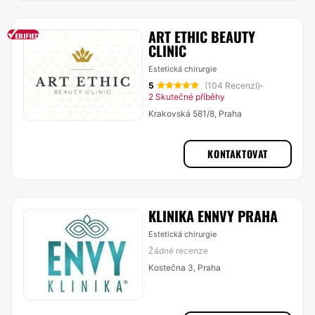
ART ETHIC BEAUTY
CLINIC
Estetická chirurgie
5
(104 Recenzí)
·
2 Skutečné příběhy
Krakovská 581/8, Praha
KONTAKTOVAT
KLINIKA ENNVY PRAHA
Estetická chirurgie
Žádné recenze
Kostečna 3, Praha