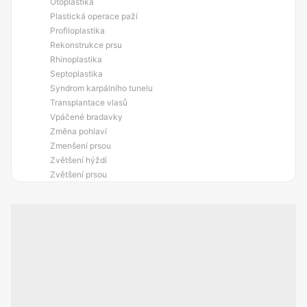
Otoplastika
Plastická operace paží
Profiloplastika
Rekonstrukce prsu
Rhinoplastika
Septoplastika
Syndrom karpálního tunelu
Transplantace vlasů
Vpáčené bradavky
Změna pohlaví
Zmenšení prsou
Zvětšení hýždí
Zvětšení prsou