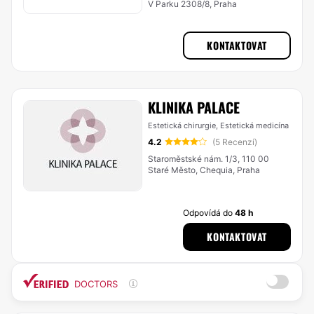
V Parku 2308/8, Praha
KONTAKTOVAT
KLINIKA PALACE
Estetická chirurgie, Estetická medicína
4.2
(5 Recenzí)
Staroměstské nám. 1/3, 110 00
Staré Město, Chequia, Praha
Odpovídá do
48 h
KONTAKTOVAT
DOCTORS