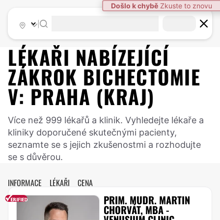
|
LÉKAŘI NABÍZEJÍCÍ
ZÁKROK
BICHECTOMIE
V:
PRAHA (KRAJ)
Více než 999 lékařů a klinik. Vyhledejte lékaře a
kliniky doporučené skutečnými pacienty,
seznamte se s jejich zkušenostmi a rozhodujte
se s důvěrou.
INFORMACE
LÉKAŘI
CENA
PRIM. MUDR. MARTIN
CHORVÁT, MBA -
VENUSIUM CLINIC