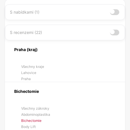
S nabídkami (1)
S recenzemi (22)
Praha (kraj)
Všechny kraje
Lahovice
Praha
Bichectomie
Všechny zákroky
Abdominoplastika
Bichectomie
Body Lift