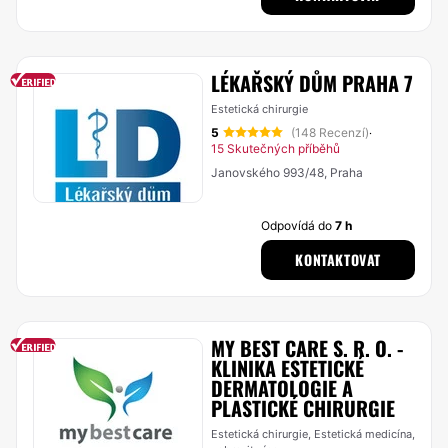
LÉKAŘSKÝ DŮM PRAHA 7
Estetická chirurgie
5
(148 Recenzí)
·
15 Skutečných příběhů
Janovského 993/48, Praha
Odpovídá do
7 h
KONTAKTOVAT
MY BEST CARE S. R. O. -
KLINIKA ESTETICKÉ
DERMATOLOGIE A
PLASTICKÉ CHIRURGIE
Estetická chirurgie, Estetická medicína,