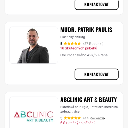
KONTAKTOVAT
MUDR. PATRIK PAULIS
Plastický chirurg
5
(27 Recenzí)
·
16 Skutečných příběhů
Chlumčanského 497/5, Praha
KONTAKTOVAT
ABCLINIC ART & BEAUTY
Estetická chirurgie, Estetická medicína,
zobrazit více
5
(44 Recenzí)
·
6 Skutečných příběhů