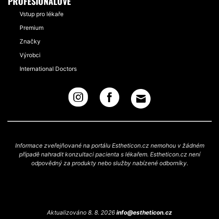
PROFESIONÁLOVÉ
Vstup pro lékaře
Premium
Značky
Výrobci
International Doctors
Informace zveřejňované na portálu Estheticon.cz nemohou v žádném
případě nahradit konzultaci pacienta s lékařem. Estheticon.cz není
odpovědný za produkty nebo služby nabízené odborníky.
Aktualizováno 8. 8. 2026
info@estheticon.cz