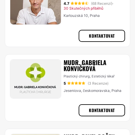
4.7
(68 Recenzí)
·
30 Skutečných příběhů
Kartouzská 10, Praha
KONTAKTOVAT
MUDR. GABRIELA
KONVIČKOVÁ
Plastický chirurg, Estetický lékař
5
(3 Recenze)
Jeseniova, českomoravska, Praha
KONTAKTOVAT