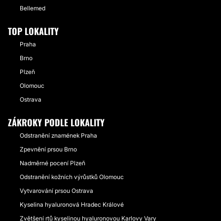
Bellemed
TOP LOKALITY
Praha
Brno
Plzeň
Olomouc
Ostrava
ZÁKROKY PODLE LOKALITY
Odstranění znamének Praha
Zpevnění prsou Brno
Nadměrné pocení Plzeň
Odstranění kožních výrůstků Olomouc
Vytvarování prsou Ostrava
Kyselina hyaluronová Hradec Králové
Zvětšení rtů kyselinou hyaluronovou Karlovy Vary