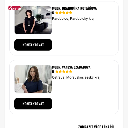
MUDR. DRAHOMÍRA KOTLÁŘOVÁ
5
Pardubice, Pardubický kraj
KONTAKTOVAT
MUDR. VANESA SZABADOVA
5
Ostrava, Moravskoslezský kraj
KONTAKTOVAT
ZOBRAZIT VÍCE LÉKAŘŮ