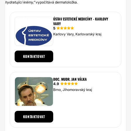
hydratující krémy,"
vypočítává dermatoložka.
ÚSTAV ESTETICKÉ MEDICÍNY - KARLOVY
VARY
5
Karlovy Vary, Karlovarský kraj
KONTAKTOVAT
DOC. MUDR. JAN VÁLKA
4.9
Brno, Jihomoravský kraj
KONTAKTOVAT