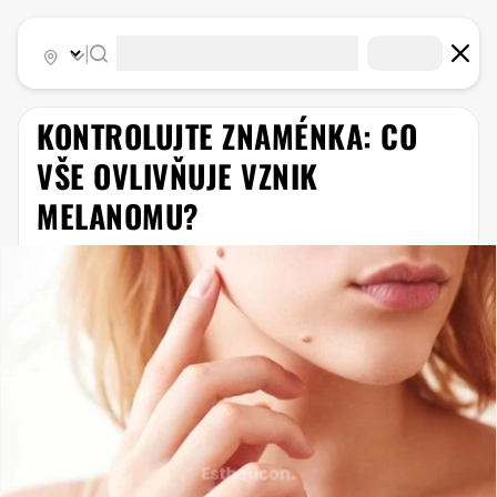
|
KONTROLUJTE ZNAMÉNKA: CO
VŠE OVLIVŇUJE VZNIK
MELANOMU?