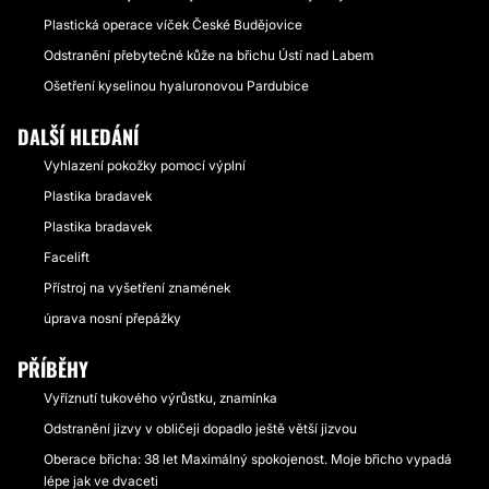
Plastická operace víček České Budějovice
Odstranění přebytečné kůže na břichu Ústí nad Labem
Ošetření kyselinou hyaluronovou Pardubice
DALŠÍ HLEDÁNÍ
Vyhlazení pokožky pomocí výplní
Plastika bradavek
Plastika bradavek
Facelift
Přístroj na vyšetření znamének
úprava nosní přepážky
PŘÍBĚHY
Vyříznutí tukového výrůstku, znamínka
Odstranění jizvy v obličeji dopadlo ještě větší jizvou
Oberace břicha: 38 let Maximálný spokojenost. Moje břicho vypadá
lépe jak ve dvaceti