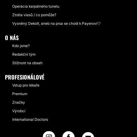
Operácia karpálneho tunelu
Ztráta vlasů / co pomůže?
Vysněný Dekolt, aneb na prsa se chodí k Payerovi🤍
O NÁS
Kdo jsme?
Redakční tým
Stížnost na obsah
PROFESIONÁLOVÉ
Vstup pro lékaře
Premium
Značky
Výrobci
International Doctors